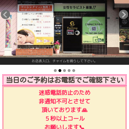
お店表入口、チャイムを鳴らして下さい。
当日のご予約はお電話でご確認下さい
迷惑電話防止のため
非通知不可とさせて
頂いております🙏
５秒以上コール
お願いします📞