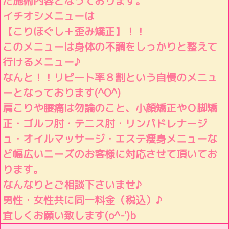
た施術内容となっております。
イチオシメニューは
【こりほぐし＋歪み矯正】！！
このメニューは身体の不調をしっかりと整えて
行けるメニュー♪
なんと！！リピート率８割という自慢のメニュ
ーとなっております(^O^)
肩こりや腰痛は勿論のこと、小顔矯正やＯ脚矯
正・ゴルフ肘・テニス肘・リンパドレナージ
ュ・オイルマッサージ・エステ痩身メニューな
ど幅広いニーズのお客様に対応させて頂いてお
ります。
なんなりとご相談下さいませ♪
男性・女性共に同一料金（税込）♪
宜しくお願い致します(o^-')b