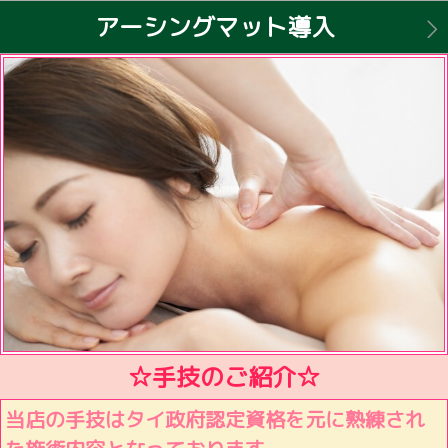
アーシングマット導入
☆手技のご紹介☆
当店の手技はタイ政府認定資格を元に熟練され