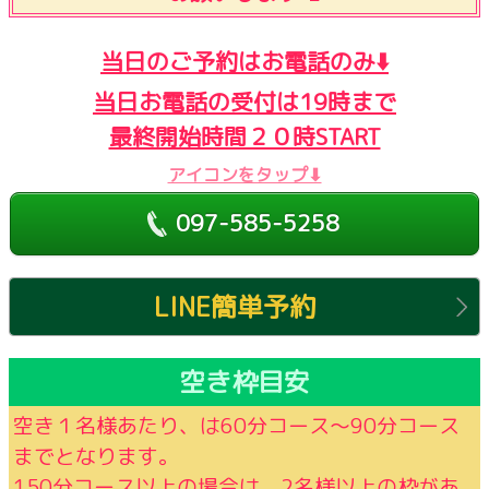
当日のご予約はお電話のみ⬇️
当日お電話の受付は19時まで
最終開始時間２０時START
アイコンをタップ⬇
097-585-5258
LINE簡単予約
空き枠目安
空き１名様あたり、は60分コース～90分コース
までとなります。
150分コース以上の場合は、2名様以上の枠があ