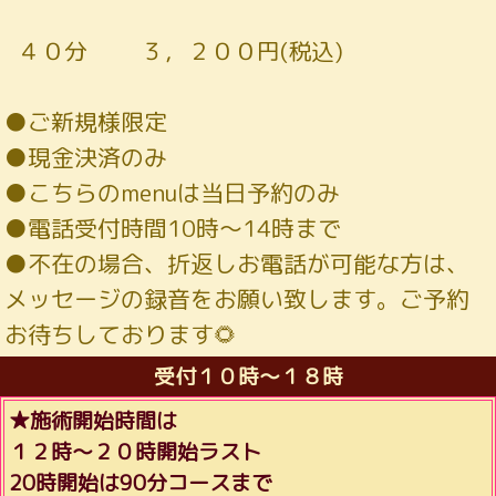
４０分 ３，２００円(税込)
●ご新規様限定
●現金決済のみ
●こちらのmenuは当日予約のみ
●電話受付時間10時～14時まで
●不在の場合、折返しお電話が可能な方は、
メッセージの録音をお願い致します。ご予約
お待ちしております🌻
受付１０時～１８時
★施術開始時間は
１２時～２０時開始ラスト
20時開始は90分コースまで