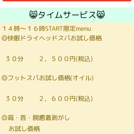
😸タイムサービス😸
１４時～１６時START限定menu
🟡快眠ドライヘッドスパお試し価格
３０分 ２，５００円(税込)
🟡フットスパお試し価格(オイル)
３０分 ２，６００円(税込)
🟡肩・首・腕癒着剥がし
お試し価格