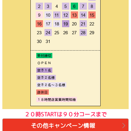
２０時STARTは９０分コースまで
その他キャンペーン情報