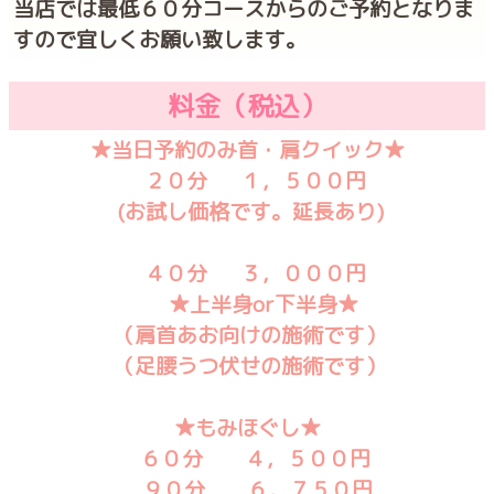
当店では最低６０分コースからのご予約となりま
すので宜しくお願い致します。
料金（税込）
★当日予約のみ首・肩クイック★
２０分 １，５００円
(お試し価格です。延長あり)
４０分 ３，０００円
★上半身or下半身★
（肩首あお向けの施術です）
（足腰うつ伏せの施術です）
★もみほぐし★
６０分 ４，５００円
９０分 ６，７５０円