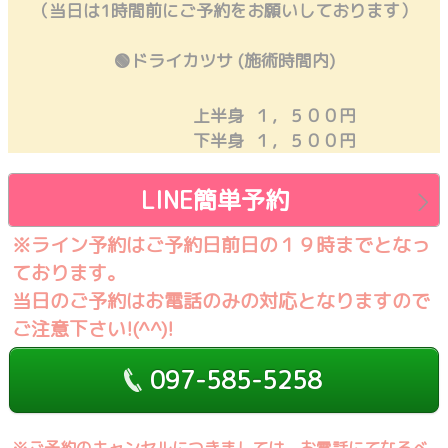
（当日は1時間前にご予約をお願いしております）
🟢ドライカツサ (施術時間内)
上半身 １，５００円
下半身 １，５００円
LINE簡単予約
※ライン予約はご予約日前日の１９時までとなっ
ております。
当日のご予約はお電話のみの対応となりますので
ご注意下さい!(^^)!
097-585-5258
※ご予約のキャンセルにつきましては、お電話にてなるべ