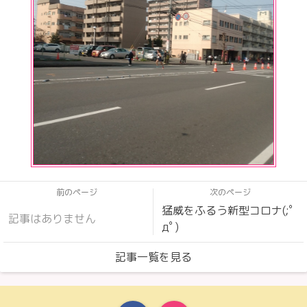
前のページ
次のページ
猛威をふるう新型コロナ(;ﾟ
記事はありません
дﾟ)
記事一覧を見る