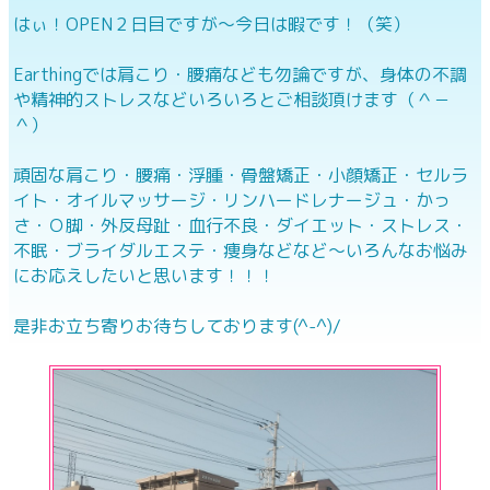
はぃ！OPEN２日目ですが～今日は暇です！（笑）
Earthingでは肩こり・腰痛なども勿論ですが、身体の不調
や精神的ストレスなどいろいろとご相談頂けます（＾－
＾）
頑固な肩こり・腰痛・浮腫・骨盤矯正・小顔矯正・セルラ
イト・オイルマッサージ・リンハードレナージュ・かっ
さ・Ｏ脚・外反母趾・血行不良・ダイエット・ストレス・
不眠・ブライダルエステ・痩身などなど～いろんなお悩み
にお応えしたいと思います！！！
是非お立ち寄りお待ちしております(^-^)/